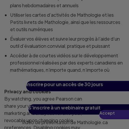
plans hebdomadaires et annuels
Utiliser les cartes d’activités de Mathologie et les
Petits livrets de Mathologie, ainsi que les ressources
et outils numériques
Évaluer vos élèves et suivre leur progrès à l’aide d’un
outil d’évaluation convivial, pratique et puissant
Accéder à de courtes vidéos sur le développement
professionnel réalisées par des experts canadiens en
mathématiques, n’importe quand, n’importe où
Inscrire pour un accès de 30 jours
Privacy and cookies
By watching, you agree Pearson can
share your viewership data for
S’inscrire à un webinaire gratuit
marketing and analytics for one year,
Accept
Play
revocable upon changing cookie
Vidéo de présentation de Mathologie.ca
preferences. Disabling cookies may