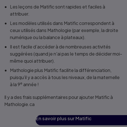
Les leçons de Matific sont rapides et faciles à
attribuer.
Les modèles utilisés dans Matific correspondent à
ceux utilisés dans Mathologie (par exemple, la droite
numérique ou la balance à plateaux).
Il est facile d’accéder à de nombreuses activités
suggérées (quand je n'ai pas le temps de décider moi-
même quoi attribuer).
Mathologie plus Matific facilite la différenciation,
puisqu’il y a accès à tous les niveaux, de la maternelle
e
à la 9
année !
Il y a des frais supplémentaires pour ajouter Matific à
Mathologie.ca
En savoir plus sur Matific