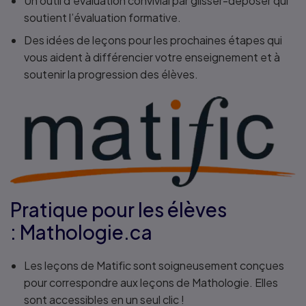
Un outil d’évaluation convivial par glisser-déposer qui
soutient l’évaluation formative.
Des idées de leçons pour les prochaines étapes qui
vous aident à différencier votre enseignement et à
soutenir la progression des élèves.
Pratique pour les élèves
:
Mathologie.ca
Les leçons de Matific sont soigneusement conçues
pour correspondre aux leçons de Mathologie. Elles
sont accessibles en un seul clic !