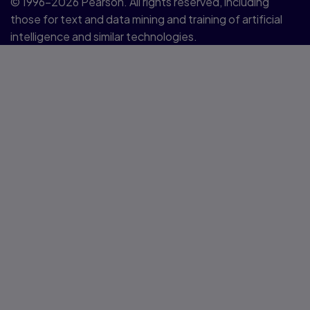
© 1996–2026 Pearson. All rights reserved, including
those for text and data mining and training of artificial
intelligence and similar technologies.