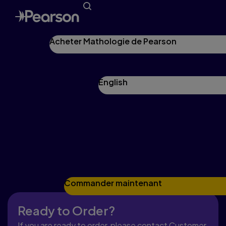
Acheter Mathologie de Pearson
English
Mathologie.ca :
Planification numérique
rapide
Commander maintenant
Ready to Order?
If you are ready to order, please contact Customer