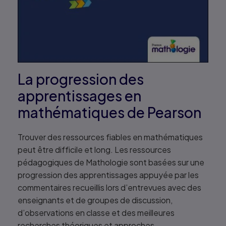
La progression des
apprentissages en
mathématiques de Pearson
Trouver des ressources fiables en mathématiques
peut être difficile et long. Les ressources
pédagogiques de Mathologie sont basées sur une
progression des apprentissages appuyée par les
commentaires recueillis lors d’entrevues avec des
enseignants et de groupes de discussion,
d’observations en classe et des meilleures
recherches théoriques et approches