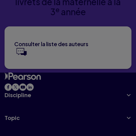
livrets de la maternelle à la
e
3
année
Consulter la liste des auteurs
Discipline
Topic