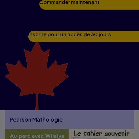
Commander maintenant
Inscrire pour un accès de 30 jours
Pearson Mathologie
More Pearson Mathologie pages