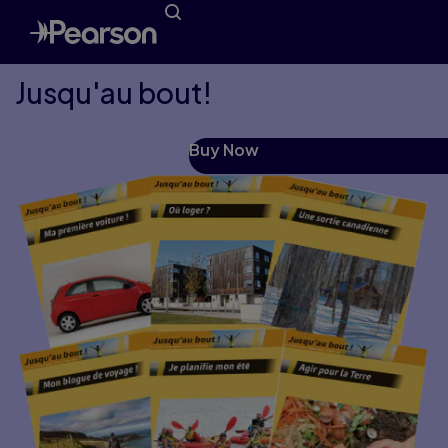
Jusqu'au bout!
Buy Now