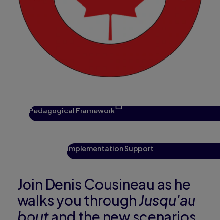
Pedagogical Framework
Implementation Support
Join Denis Cousineau as he
walks you through
Jusqu'au
bout
and the new scenarios