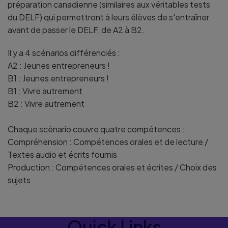
préparation canadienne (similaires aux véritables tests
du DELF) qui permettront à leurs élèves de s'entraîner
avant de passer le DELF, de A2 à B2.
Il y a 4 scénarios différenciés :
A2 : Jeunes entrepreneurs !
B1 : Jeunes entrepreneurs !
B1 : Vivre autrement
B2 : Vivre autrement
Chaque scénario couvre quatre compétences :
Compréhension : Compétences orales et de lecture /
Textes audio et écrits fournis
Production : Compétences orales et écrites / Choix des
sujets
Quick Links