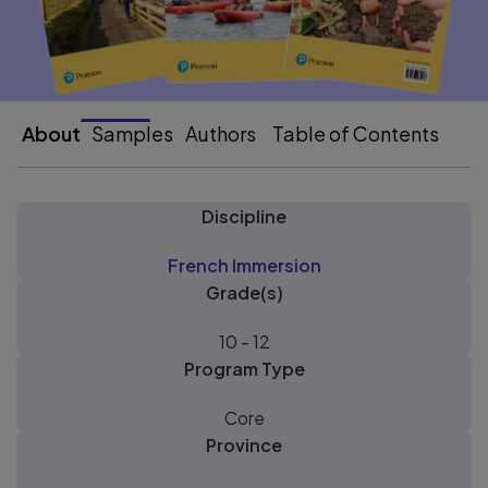
About
Samples
Authors
Table of Contents
Discipline
French Immersion
Grade(s)
10 - 12
Program Type
Core
Province