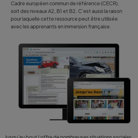
Cadre européen commun de référence (CECR),
soit des niveaux A2, B1 et B2. C’est aussi la raison
pour laquelle cette ressource peut être utilisée
avec les apprenants en immersion française.
Jusqu'au bout !
offre de nombreuses situations sociales