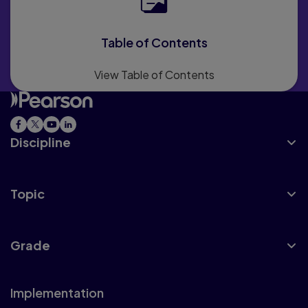
Table of Contents
View Table of Contents
Discipline
Topic
Grade
Implementation